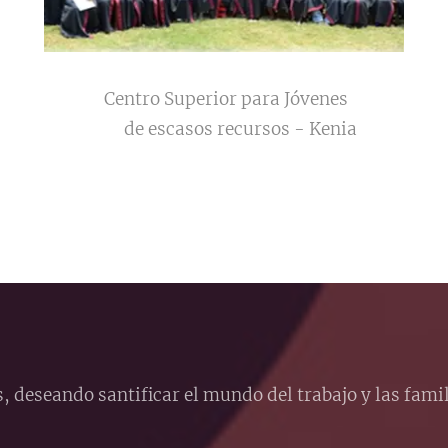
Centro Superior para Jóvenes
de escasos recursos - Kenia
 deseando santificar el mundo del trabajo y las famil