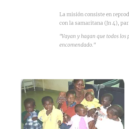
La misión consiste en reprod
con la samaritana (Jn 4), par
"Vayan y hagan que todos los pu
encomendado."