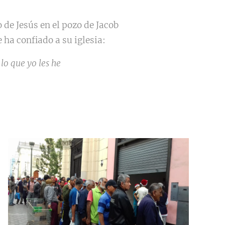
de Jesús en el pozo de Jacob
 ha confiado a su iglesia:
lo que yo les he