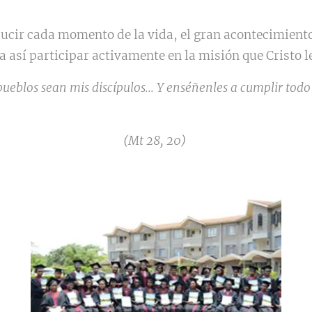
ucir cada momento de la vida, el gran acontecimiento 
a así participar activamente en la misión que Cristo le
eblos sean mis discípulos... Y enséñenles a cumplir todo 
(Mt 28, 20)