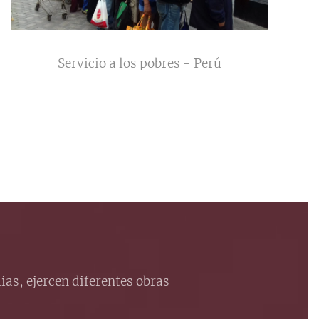
Servicio a los pobres - Perú
ias, ejercen diferentes obras