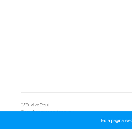
L'Euvive Perú
Derechos reservados 2020
Esta página we