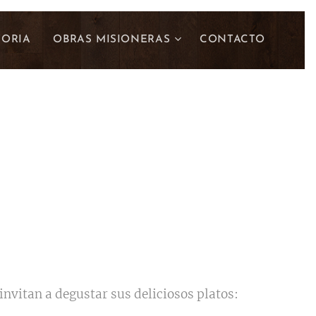
TORIA
OBRAS MISIONERAS
CONTACTO
vitan a degustar sus deliciosos platos: