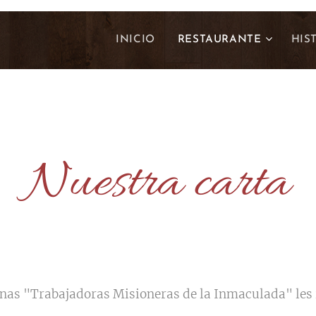
INICIO
RESTAURANTE
HIS
Nuestra carta
as "Trabajadoras Misioneras de la Inmaculada" les in